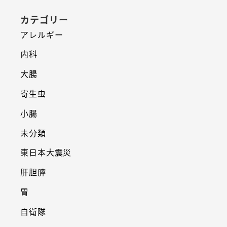
カテゴリー
アレルギー
内科
大腸
寄生虫
小腸
未分類
東日本大震災
肝胆膵
胃
自衛隊