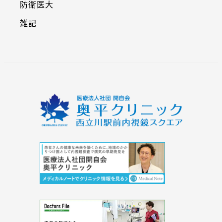
防衛医大
雑記