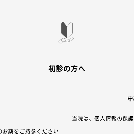
初診の方へ
守
当院は、個人情報の保護
のお薬をご持参ください