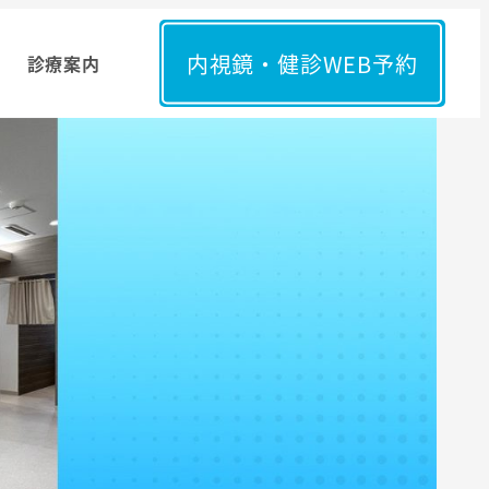
内視鏡・健診WEB予約
診療案内