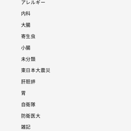
アレルギー
内科
大腸
寄生虫
小腸
未分類
東日本大震災
肝胆膵
胃
自衛隊
防衛医大
雑記