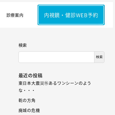
内視鏡・健診WEB予約
診療案内
検索
検索
最近の投稿
東日本大震災⑮あるワンシーンのよう
な・・・
乾の方角
廃城の危機