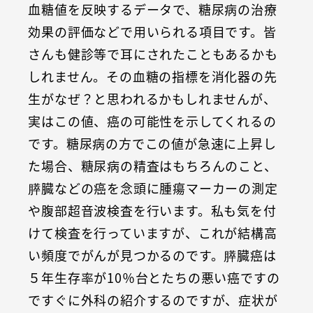
血糖値を反映するデータで、糖尿病の治療
効果の評価などで用いられる項目です。皆
さんも健診等で耳にされたこともあるかも
しれません。その血糖の指標を消化器の先
生がなぜ？と思われるかもしれませんが、
実はこの値、癌の可能性を示してくれるの
です。糖尿病の方でこの値が急速に上昇し
た場合、糖尿病の精査はもちろんのこと、
膵臓などの癌を念頭に腫瘍マーカーの測定
や腹部超音波検査を行います。私も気を付
けて検査を行っていますが、これが結構高
い頻度でがんが見つかるのです。膵臓癌は
５年生存率が10％台とたちの悪い癌ですの
ですぐに外科の紹介するのですが、症状が