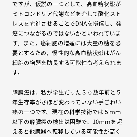
ですが、仮説の一つとして、高血糖状態が
ミトコンドリア代謝などを介して酸化スト
レスを亢進させることでDNAを損傷し、発
癌につながるのではないかといわれていま
す。また，癌細胞の増殖には大量の糖を必
要とするため，慢性的な高血糖状態はがん
細胞の増殖を助長する可能性も考えられま
す。
膵臓癌は、私が学生だった３０数年前と５
年生存率がさほど変わっていない手ごわい
癌の一つです。現在の科学技術では５ｍｍ
以下の膵臓癌の検出は困難で、10ｍｍを超
えると他臓器へ転移している可能性が高く