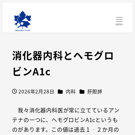
MENU
消化器内科とヘモグロ
ビンA1c
カテゴリー
カテゴリー
2026年2月28日
内科
肝胆膵
投稿日
我々消化器内科医が常に立てているアン
テナの一つに、ヘモグロビンA1cというも
のがあります。この値は過去１‐２か月の