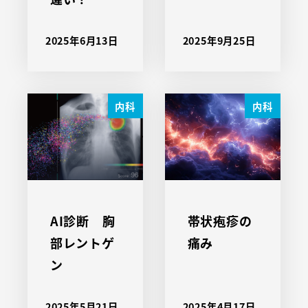
2025年6月13日
2025年9月25日
内科
内科
AI診断 胸
帯状疱疹の
部レントゲ
痛み
ン
2025年5月21日
2025年4月17日