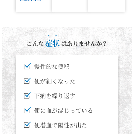
症状
こんな
はありませんか？
慢性的な便秘
便が細くなった
下痢を繰り返す
便に血が混じっている
便潜血で陽性が出た